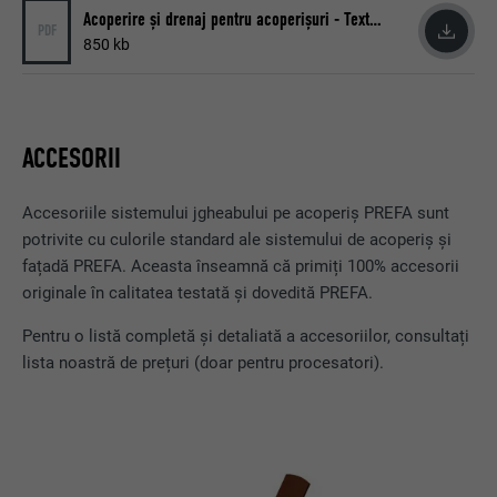
Acoperire și drenaj pentru acoperișuri - Texte pentru licitații
PDF
850 kb
ACCESORII
Accesoriile sistemului jgheabului pe acoperiș PREFA sunt
potrivite cu culorile standard ale sistemului de acoperiș și
fațadă PREFA. Aceasta înseamnă că primiți 100% accesorii
originale în calitatea testată și dovedită PREFA.
Pentru o listă completă și detaliată a accesoriilor, consultați
lista noastră de prețuri (doar pentru procesatori).