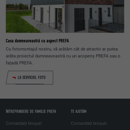
Casa dumneavoastră cu aspect PREFA
Cu fotomontajul nostru, vă arătăm cât de atractiv ar putea
arăta proiectul dumneavoastră cu un acoperiș PREFA sau o
fațadă PREFA.
LA SERVICIUL FOTO
ÎNTREPRINDERE DE FAMILIE PREFA
TE AJUTĂM
Comandați broșuri
Comandați broșuri