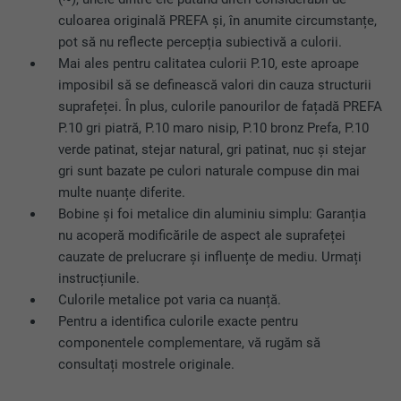
culoarea originală PREFA și, în anumite circumstanțe,
pot să nu reflecte percepția subiectivă a culorii.
Mai ales pentru calitatea culorii P.10, este aproape
imposibil să se definească valori din cauza structurii
suprafeței. În plus, culorile panourilor de fațadă PREFA
P.10 gri piatră, P.10 maro nisip, P.10 bronz Prefa, P.10
verde patinat, stejar natural, gri patinat, nuc și stejar
gri sunt bazate pe culori naturale compuse din mai
multe nuanțe diferite.
Bobine și foi metalice din aluminiu simplu: Garanția
nu acoperă modificările de aspect ale suprafeței
cauzate de prelucrare și influențe de mediu. Urmați
instrucțiunile.
Culorile metalice pot varia ca nuanță.
Pentru a identifica culorile exacte pentru
componentele complementare, vă rugăm să
consultați mostrele originale.