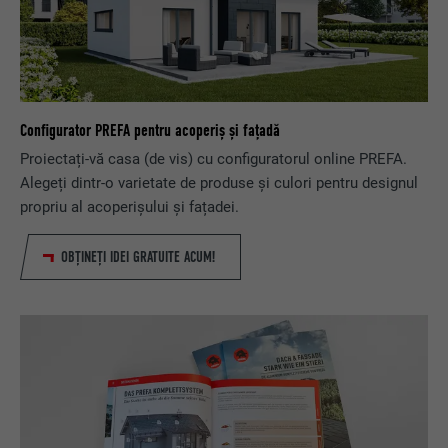
Configurator PREFA pentru acoperiș și fațadă
Proiectați-vă casa (de vis) cu configuratorul online PREFA.
Alegeți dintr-o varietate de produse și culori pentru designul
propriu al acoperișului și fațadei.
OBȚINEȚI IDEI GRATUITE ACUM!