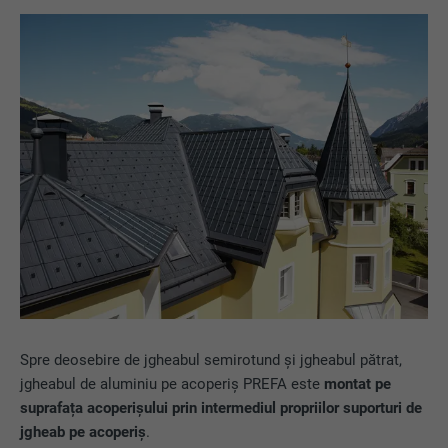
Spre deosebire de jgheabul semirotund și jgheabul pătrat,
jgheabul de aluminiu pe acoperiș PREFA este
montat pe
suprafața acoperișului prin intermediul propriilor suporturi de
jgheab pe acoperiș
.