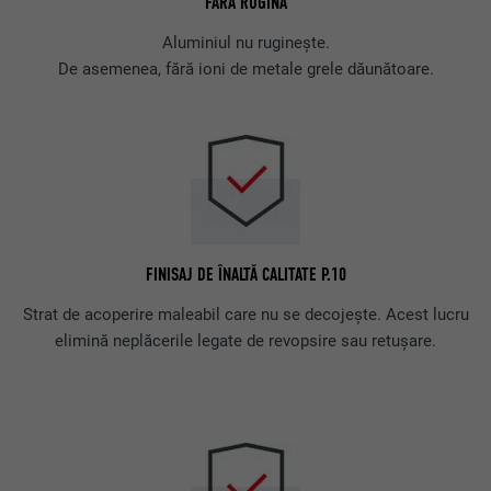
FĂRĂ RUGINĂ
Aluminiul nu ruginește.
De asemenea, fără ioni de metale grele dăunătoare.
FINISAJ DE ÎNALTĂ CALITATE P.10
Strat de acoperire maleabil care nu se decojește. Acest lucru
elimină neplăcerile legate de revopsire sau retușare.