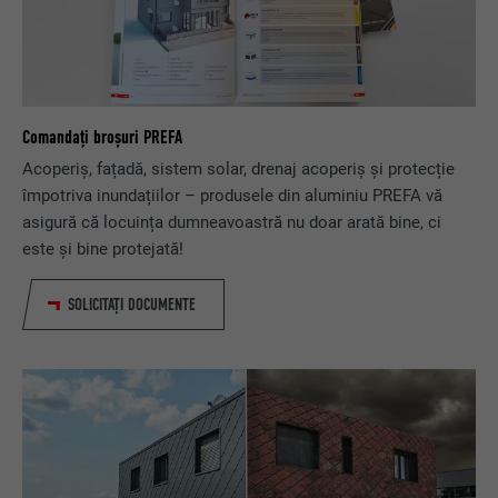
Comandați broșuri PREFA
Acoperiș, fațadă, sistem solar, drenaj acoperiș și protecție
împotriva inundațiilor – produsele din aluminiu PREFA vă
asigură că locuința dumneavoastră nu doar arată bine, ci
este și bine protejată!
SOLICITAȚI DOCUMENTE