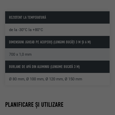
REZISTENT LA TEMPERATURĂ
de la -30°C la +80°C
DIMENSIUNI JGHEAB PE ACOPERIȘ (LUNGIMI BUCĂȚI 3 M ȘI 6 M)
700 x 1,0 mm
BURLANE DE APĂ DIN ALUMINIU (LUNGIME BUCATĂ 3 M)
Ø 80 mm, Ø 100 mm, Ø 120 mm, Ø 150 mm
PLANIFICARE ȘI UTILIZARE