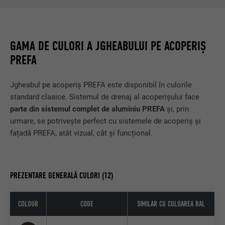
GAMA DE CULORI A JGHEABULUI PE ACOPERIȘ
PREFA
Jgheabul pe acoperiș PREFA este disponibil în culorile
standard clasice. Sistemul de drenaj al acoperișului face
parte din sistemul complet de aluminiu PREFA
și, prin
urmare, se potrivește perfect cu sistemele de acoperiș și
fațadă PREFA, atât vizual, cât și funcțional.
PREZENTARE GENERALĂ CULORI (12)
COLOUR
CODE
SIMILAR CU CULOAREA RAL