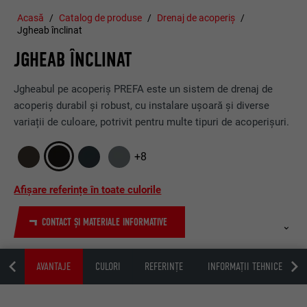
Acasă
Catalog de produse
Drenaj de acoperiș
Jgheab înclinat
JGHEAB ÎNCLINAT
Jgheabul pe acoperiș PREFA este un sistem de drenaj de
acoperiș durabil și robust, cu instalare ușoară și diverse
variații de culoare, potrivit pentru multe tipuri de acoperișuri.
+8
Afișare referințe în toate culorile
CONTACT ȘI MATERIALE INFORMATIVE
ERȚI
AVANTAJE
CULORI
REFERINȚE
INFORMAȚII TEHNICE