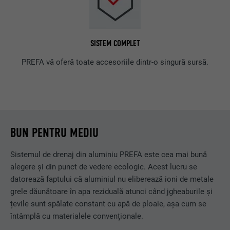
SISTEM COMPLET
PREFA vă oferă toate accesoriile dintr-o singură sursă.
BUN PENTRU MEDIU
Sistemul de drenaj din aluminiu PREFA este cea mai bună
alegere și din punct de vedere ecologic. Acest lucru se
datorează faptului că aluminiul nu eliberează ioni de metale
grele dăunătoare în apa reziduală atunci când jgheaburile și
țevile sunt spălate constant cu apă de ploaie, așa cum se
întâmplă cu materialele convenționale.