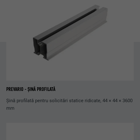
PREVARIO - ȘINĂ PROFILATĂ
Șină profilată pentru solicitări statice ridicate, 44 × 44 × 3600
mm