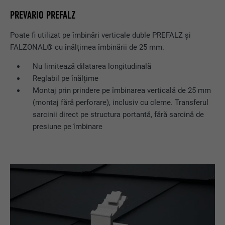
PREVARIO PREFALZ
Poate fi utilizat pe îmbinări verticale duble PREFALZ și
FALZONAL® cu înălțimea îmbinării de 25 mm.
Nu limitează dilatarea longitudinală
Reglabil pe înălțime
Montaj prin prindere pe îmbinarea verticală de 25 mm
(montaj fără perforare), inclusiv cu cleme. Transferul
sarcinii direct pe structura portantă, fără sarcină de
presiune pe îmbinare