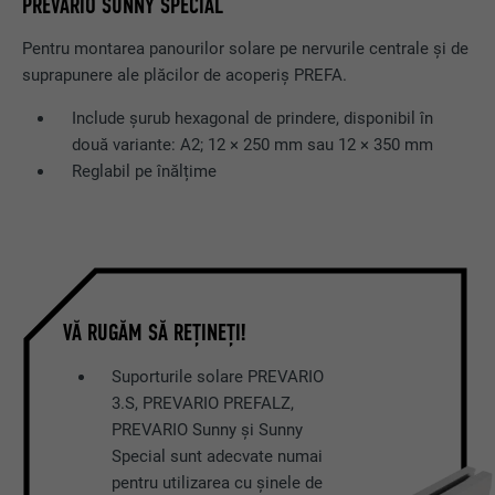
PREVARIO SUNNY SPECIAL
Pentru montarea panourilor solare pe nervurile centrale și de
suprapunere ale plăcilor de acoperiș PREFA.
Include șurub hexagonal de prindere, disponibil în
două variante: A2; 12 × 250 mm sau 12 × 350 mm
Reglabil pe înălțime
VĂ RUGĂM SĂ REȚINEȚI!
Suporturile solare PREVARIO
3.S, PREVARIO PREFALZ,
PREVARIO Sunny și Sunny
Special sunt adecvate numai
pentru utilizarea cu șinele de