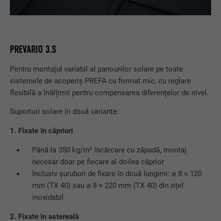
PREVARIO 3.S
Pentru montajul variabil al panourilor solare pe toate
sistemele de acoperiș PREFA cu format mic, cu reglare
flexibilă a înălțimii pentru compensarea diferențelor de nivel.
Suporturi solare în două variante:
1. Fixate în căpriori
Până la 350 kg/m² încărcare cu zăpadă, montaj
necesar doar pe fiecare al doilea căprior
Inclusiv șuruburi de fixare în două lungimi: ⌀ 8 × 120
mm (TX 40) sau ⌀ 8 × 220 mm (TX 40) din oțel
inoxidabil
2.
Fixate în astereală