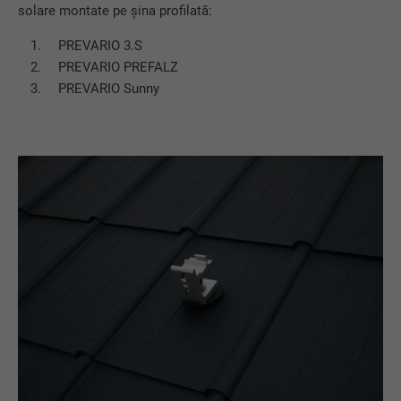
solare montate pe șina profilată:
PREVARIO 3.S
PREVARIO PREFALZ
PREVARIO Sunny