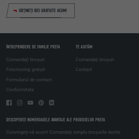
OBȚINEȚI IDEI GRATUITE ACUM!
ÎNTREPRINDERE DE FAMILIE PREFA
TE AJUTĂM
Comandați broșuri
Comandați broșuri
Fotomontaj gratuit
Contact
Formularul de contact
Conformitate
DESCOPERIȚI NUMEROASELE AVANTAJE ALE PRODUSELOR PREFA
Convingeți-vă acum! Comandați simplu broșurile dorite.