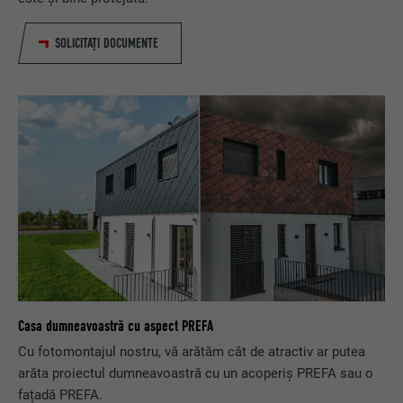
SOLICITAȚI DOCUMENTE
Casa dumneavoastră cu aspect PREFA
Cu fotomontajul nostru, vă arătăm cât de atractiv ar putea
arăta proiectul dumneavoastră cu un acoperiș PREFA sau o
fațadă PREFA.