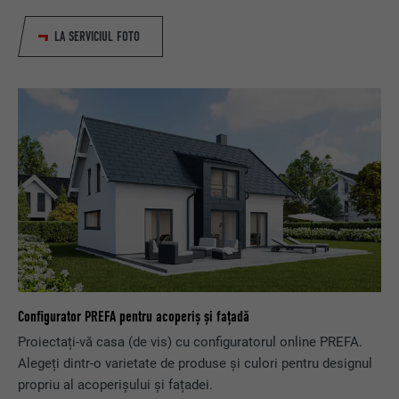
LA SERVICIUL FOTO
Configurator PREFA pentru acoperiș și fațadă
Proiectați-vă casa (de vis) cu configuratorul online PREFA.
Alegeți dintr-o varietate de produse și culori pentru designul
propriu al acoperișului și fațadei.