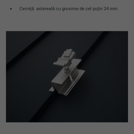
Cerință: astereală cu grosime de cel puțin 24 mm