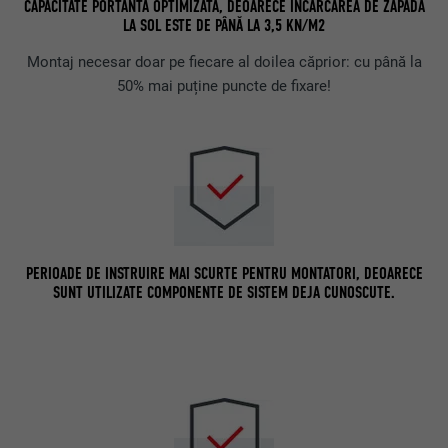
CAPACITATE PORTANTĂ OPTIMIZATĂ, DEOARECE ÎNCĂRCAREA DE ZĂPADĂ
LA SOL ESTE DE PÂNĂ LA 3,5 KN/M2
Montaj necesar doar pe fiecare al doilea căprior: cu până la
50% mai puține puncte de fixare!
PERIOADE DE INSTRUIRE MAI SCURTE PENTRU MONTATORI, DEOARECE
SUNT UTILIZATE COMPONENTE DE SISTEM DEJA CUNOSCUTE.