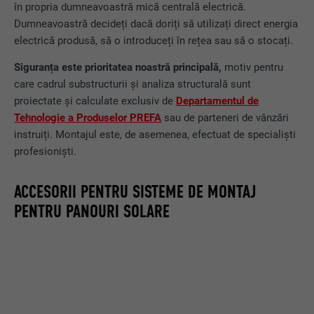
în propria dumneavoastră mică centrală electrică.
Dumneavoastră decideți dacă doriți să utilizați direct energia
electrică produsă, să o introduceți în rețea sau să o stocați.
Siguranța este prioritatea noastră principală,
motiv pentru
care cadrul substructurii și analiza structurală sunt
proiectate și calculate exclusiv de
Departamentul de
Tehnologie a Produselor PREFA
sau de parteneri de vânzări
instruiți. Montajul este, de asemenea, efectuat de specialiști
profesioniști.
ACCESORII PENTRU SISTEME DE MONTAJ
PENTRU PANOURI SOLARE