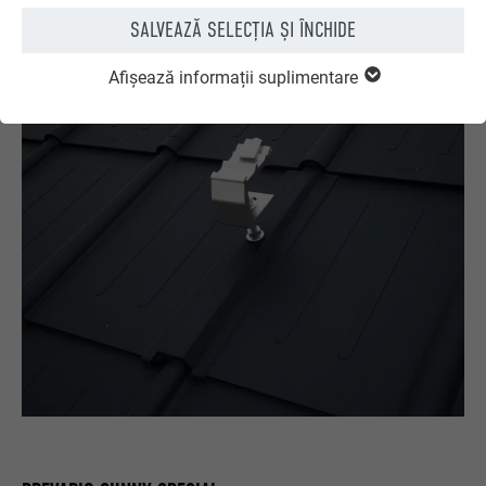
două variante: A2; 12 × 250 mm sau 12 × 350 mm
SALVEAZĂ SELECȚIA ȘI ÎNCHIDE
Afișează informații suplimentare