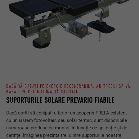
DACĂ VĂ BAZAȚI PE ENERGIE REGENERABILĂ, AR TREBUI SĂ VĂ
BAZAȚI PE CEA MAI ÎNALTĂ CALITATE.
SUPORTURILE SOLARE PREVARIO FIABILE
Dacă doriți să echipați ulterior un acoperiș PREFA existent
cu un sistem fotovoltaic sau solar termic, sunt disponibile
numeroase produse de montaj, în funcție de aplicație și de
cerințe. Imaginea prezintă trei dintre suporturile noastre